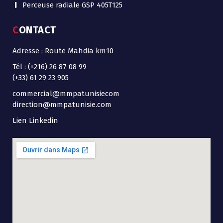
Perceuse radiale GSP 405T125
CONTACT
Adresse : Route Mahdia km10
Tél : (+216) 26 87 08 99
(+33) 61 29 23 905
commercial@mmpatunisiecom
direction@mmpatunisie.com
Lien Linkedin